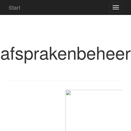
Start
afsprakenbeheer