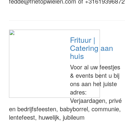
fedde@frietopwielen.com
of +31619396872
Frituur |
Catering aan
huis
Voor al uw feestjes
& events bent u bij
ons aan het juiste
adres:
Verjaardagen, privé
en bedrijfsfeesten, babyborrel, communie,
lentefeest, huwelijk, jubileum