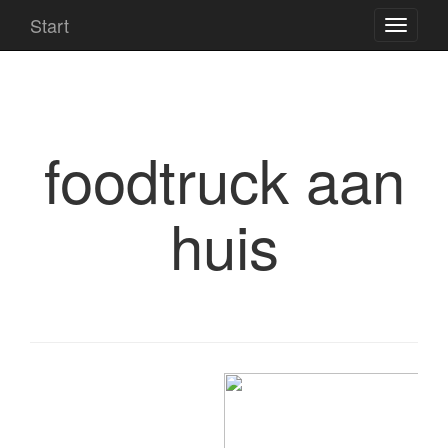
Start
foodtruck aan
huis