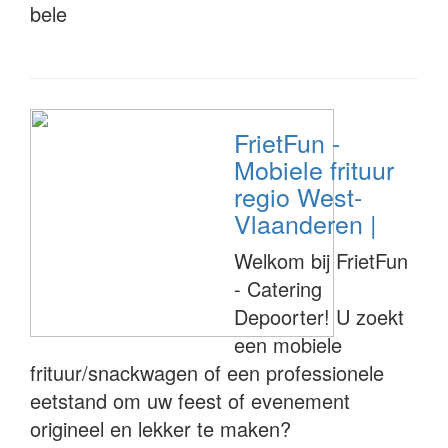
bele
FrietFun -
Mobiele frituur
regio West-
Vlaanderen |
Welkom bij FrietFun
- Catering
Depoorter! U zoekt
een mobiele
frituur/snackwagen of een professionele
eetstand om uw feest of evenement
origineel en lekker te maken?