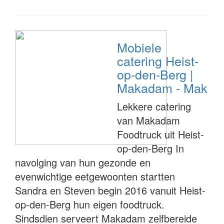
Mobiele
catering Heist-
op-den-Berg |
Makadam - Mak
Lekkere catering
van Makadam
Foodtruck uit Heist-
op-den-Berg In
navolging van hun gezonde en
evenwichtige eetgewoonten startten
Sandra en Steven begin 2016 vanuit Heist-
op-den-Berg hun eigen foodtruck.
Sindsdien serveert Makadam zelfbereide